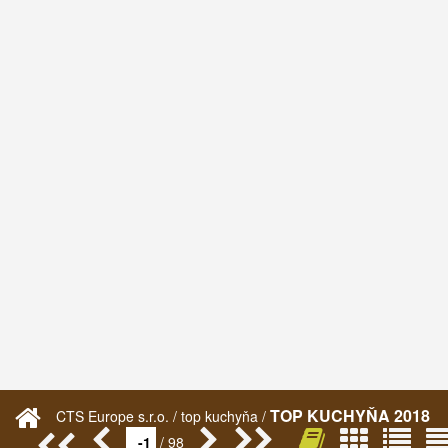
TOP KUCHYŇA 2018
CTS Europe s.r.o. / top kuchyňa /
/ 98