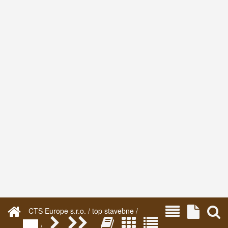
CTS Europe s.r.o. / top stavebne /
/