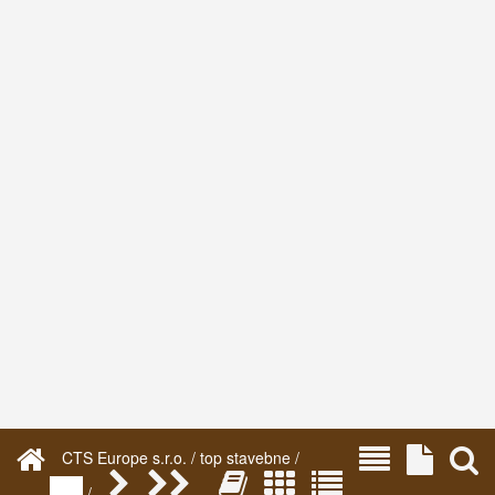
CTS Europe s.r.o. / top stavebne /
/