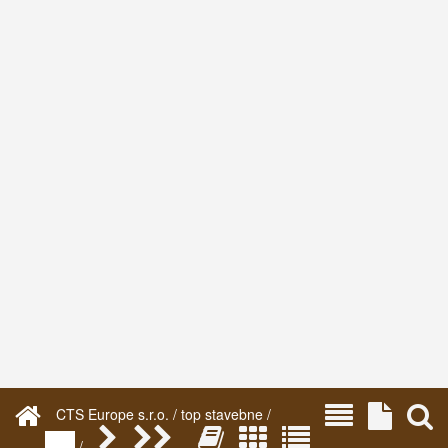
CTS Europe s.r.o. / top stavebne /
/