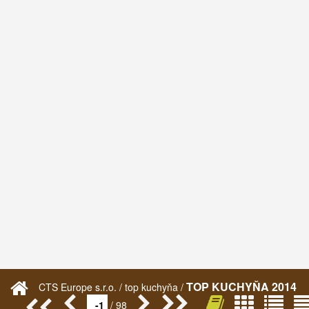
TOP KUCHYŇA 2014
CTS Europe s.r.o. / top kuchyňa /
/ 98